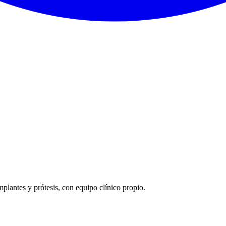
co
de
implantes y prótesis, con equipo clínico propio.