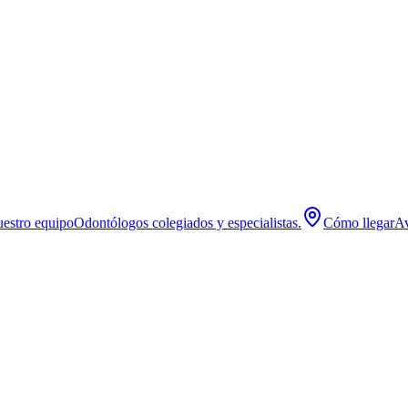
estro equipo
Odontólogos colegiados y especialistas.
Cómo llegar
Av