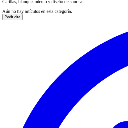
Carillas, blanqueamiento y diseño de sonrisa.
Aún no hay artículos en esta categoría.
Pedir cita